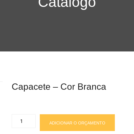
Catalogo
Capacete – Cor Branca
Capacete
ADICIONAR O ORÇAMENTO
-
Cor