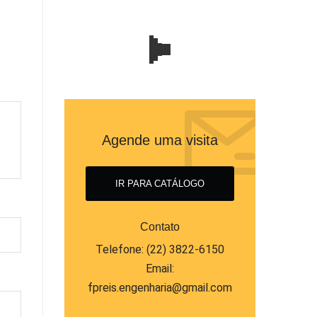
Agende uma visita
IR PARA CATÁLOGO
Contato
Telefone: (22) 3822-6150
Email:
fpreis.engenharia@gmail.com