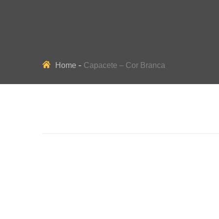
Home
Capacete – Cor Branca