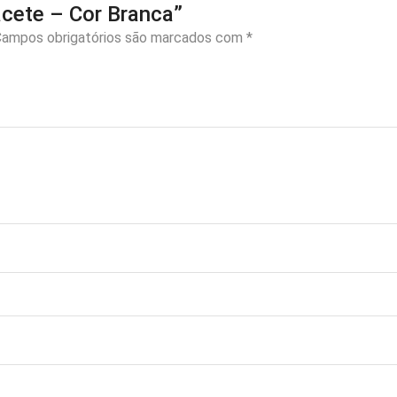
acete – Cor Branca”
ampos obrigatórios são marcados com
*