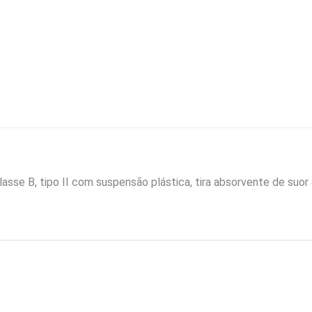
Branca
quantidade
asse B, tipo II com suspensão plástica, tira absorvente de suor