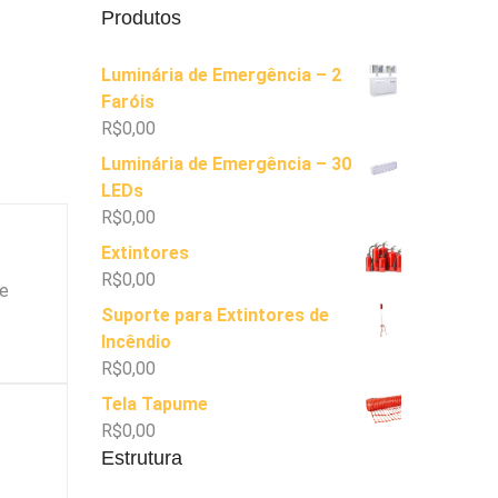
Produtos
Luminária de Emergência – 2
Faróis
R$
0,00
Luminária de Emergência – 30
LEDs
R$
0,00
Extintores
R$
0,00
 e
Suporte para Extintores de
Incêndio
R$
0,00
Tela Tapume
R$
0,00
Estrutura