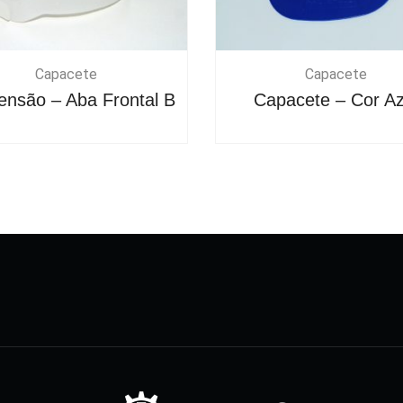
Capacete
Capacete
ensão – Aba Frontal B
Capacete – Cor Az