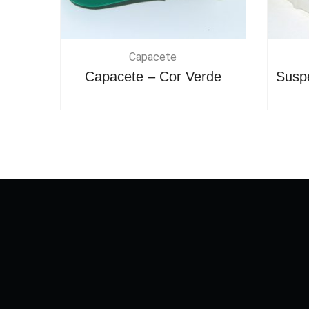
Capacete
Capacete – Cor Verde
Susp