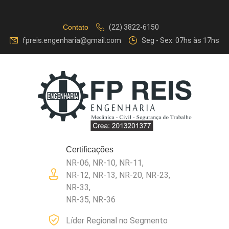
Contato
(22) 3822-6150
fpreis.engenharia@gmail.com
Seg - Sex: 07hs às 17hs
Certificações
NR-06, NR-10, NR-11,
NR-12, NR-13, NR-20, NR-23,
NR-33,
NR-35, NR-36
Líder Regional no Segmento