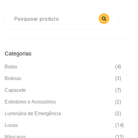
Categorias
(4)
Botas
(3)
Botinas
(7)
Capacete
(2)
Extintores e Acessórios
(2)
Luminária de Emergência
(14)
Luvas
(13)
Máscaras