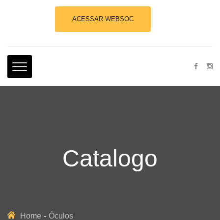
ACESSAR WEBSOC
Catalogo
Home
Óculos