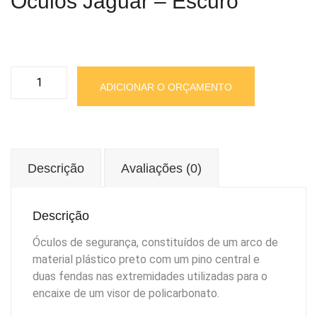
Óculos Jaguar – Escuro
Óculos
ADICIONAR O ORÇAMENTO
Jaguar
-
Escuro
quantidade
Descrição
Avaliações (0)
Descrição
Óculos de segurança, constituídos de um arco de
material plástico preto com um pino central e
duas fendas nas extremidades utilizadas para o
encaixe de um visor de policarbonato.