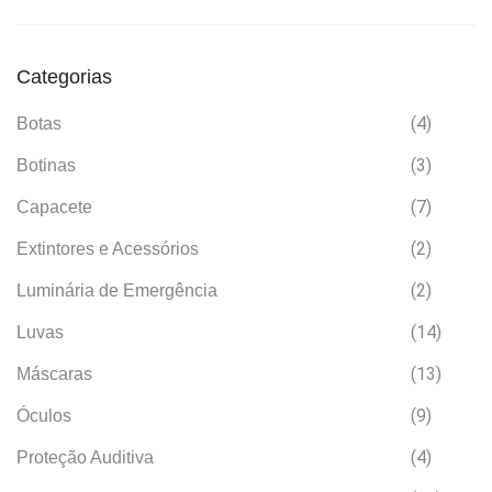
Categorias
(4)
Botas
(3)
Botinas
(7)
Capacete
(2)
Extintores e Acessórios
(2)
Luminária de Emergência
(14)
Luvas
(13)
Máscaras
(9)
Óculos
(4)
Proteção Auditiva