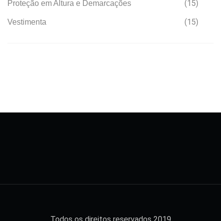
(15)
Proteção em Altura e Demarcações
(15)
Vestimenta
Todos os direitos reservados 2019