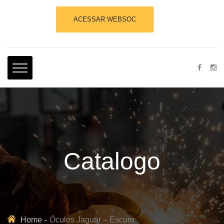
ACESSAR WEBSOC
Catalogo
Home
Óculos Jaguar – Escuro