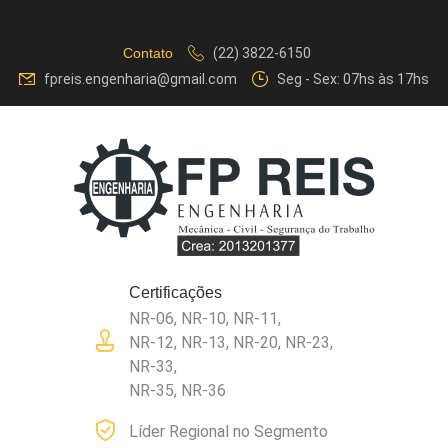
Contato
(22) 3822-6150
fpreis.engenharia@gmail.com
Seg - Sex: 07hs às 17hs
Certificações
NR-06, NR-10, NR-11,
NR-12, NR-13, NR-20, NR-23,
NR-33,
NR-35, NR-36
Líder Regional no Segmento