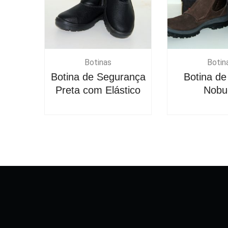
Botinas
Botin
Botina de Segurança
Botina de
Preta com Elástico
Nobu