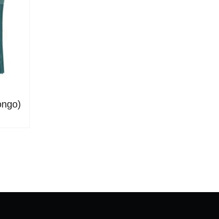
ongo)