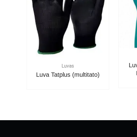
Lu
Luvas
Luva Tatplus (multitato)