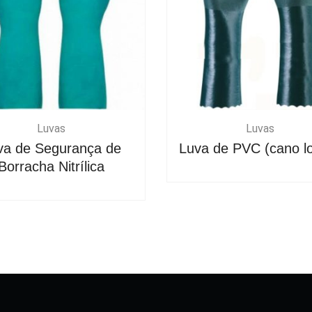
Luvas
Luvas
va de Segurança de
Luva de PVC (cano l
Borracha Nitrílica