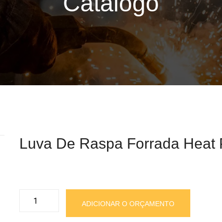
Catalogo
Luva De Raspa Forrada Heat 
Luva
ADICIONAR O ORÇAMENTO
de
Raspa