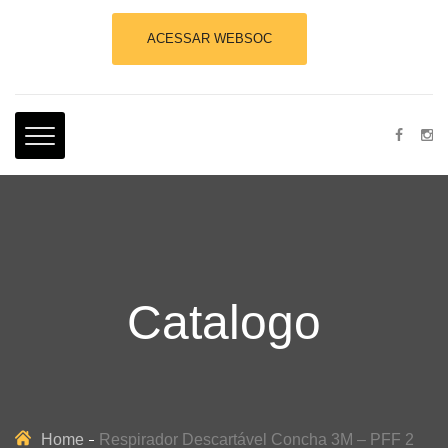
ACESSAR WEBSOC
Catalogo
Home
Respirador Descartável Concha 3M – PFF 2