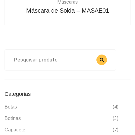
Máscaras
Máscara de Solda – MASAE01
Categorias
(4)
Botas
(3)
Botinas
(7)
Capacete