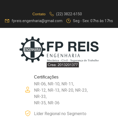
Contato
(22) 3822-6150
fpreis.engenharia@gmail.com
Seg - Sex: 07hs às 17hs
Certificações
NR-06, NR-10, NR-11,
NR-12, NR-13, NR-20, NR-23,
NR-33,
NR-35, NR-36
Líder Regional no Segmento