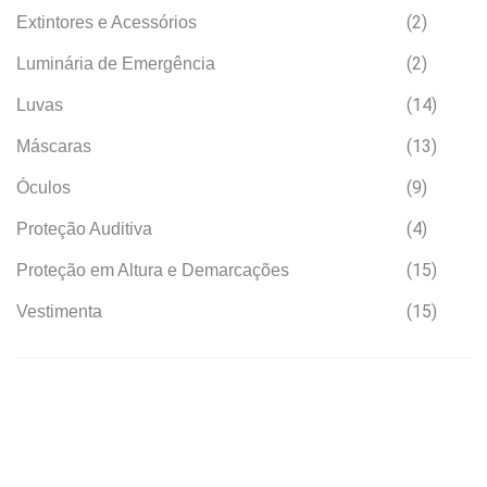
(2)
Extintores e Acessórios
(2)
Luminária de Emergência
(14)
Luvas
(13)
Máscaras
(9)
Óculos
(4)
Proteção Auditiva
(15)
Proteção em Altura e Demarcações
(15)
Vestimenta