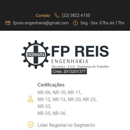
Contato
(22) 3822-6150
fpreis.engenharia@gmail.com
Seg - Sex: 07hs às 17hs
Certificações
NR-06, NR-10, NR-11,
NR-12, NR-13, NR-20, NR-23,
NR-33,
NR-35, NR-36
Líder Regional no Segmento