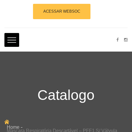
ACESSAR WEBSOC
Catalogo
Home
Máscara Respiratória Descartável – PFF1 S/ Válvula