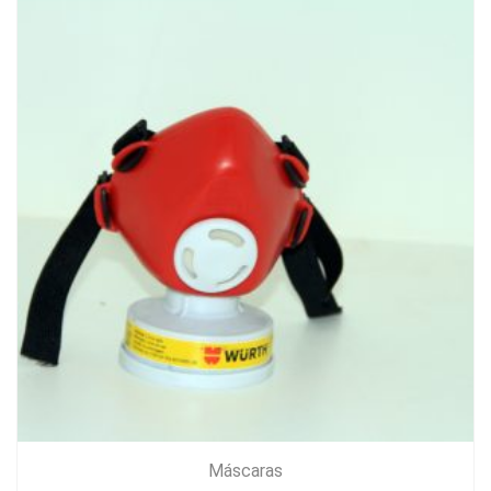
Máscaras