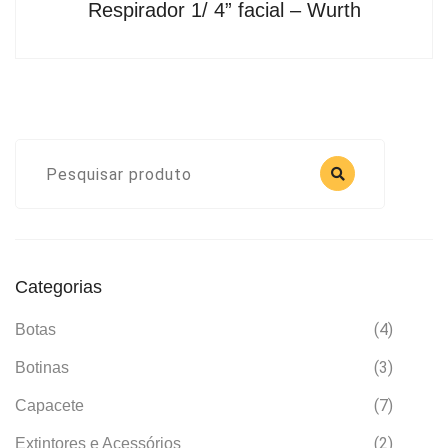
Respirador 1/ 4” facial – Wurth
Categorias
(4)
Botas
(3)
Botinas
(7)
Capacete
(2)
Extintores e Acessórios